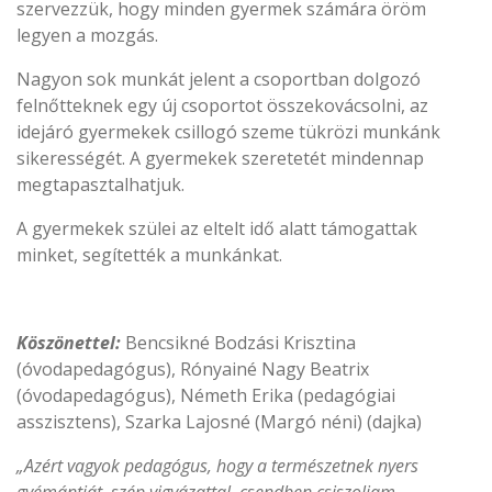
szervezzük, hogy minden gyermek számára öröm
legyen a mozgás.
Nagyon sok munkát jelent a csoportban dolgozó
felnőtteknek egy új csoportot összekovácsolni, az
idejáró gyermekek csillogó szeme tükrözi munkánk
sikerességét. A gyermekek szeretetét mindennap
megtapasztalhatjuk.
A gyermekek szülei az eltelt idő alatt támogattak
minket, segítették a munkánkat.
Köszönettel:
Bencsikné Bodzási Krisztina
(óvodapedagógus), Rónyainé Nagy Beatrix
(óvodapedagógus), Németh Erika (pedagógiai
asszisztens), Szarka Lajosné (Margó néni) (dajka)
„Azért vagyok pedagógus, hogy a természetnek nyers