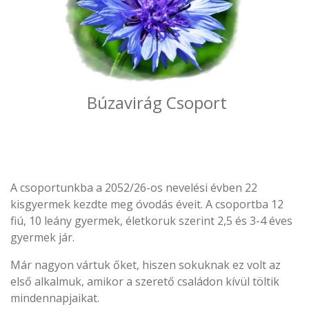
Búzavirág Csoport
A
csoportunkba a 2052/26-os nevelési évben 22
kisgyermek kezdte meg óvodás éveit. A csoportba 12
fiú, 10 leány gyermek, életkoruk szerint 2,5 és 3-4 éves
gyermek jár.
Már nagyon vártuk őket, hiszen sokuknak ez volt az
első alkalmuk, amikor a szerető családon kívül töltik
mindennapjaikat.