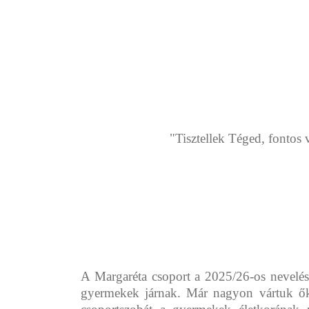
"Tisztellek Téged, fontos 
A Margaréta csoport a 2025/26-os nevelés
gyermekek járnak. Már nagyon vártuk őke