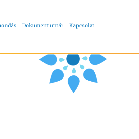
mondás
Dokumentumtár
Kapcsolat